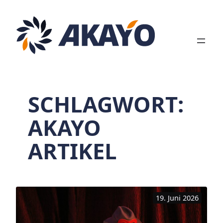
Zum
Inhalt
springen
SCHLAGWORT:
AKAYO
ARTIKEL
19. Juni 2026