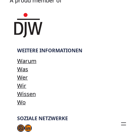
A proud member of
WEITERE INFORMATIONEN
Warum
Was
Wer
Wir
Wissen
Wo
SOZIALE NETZWERKE
Instagram
LinkedIn