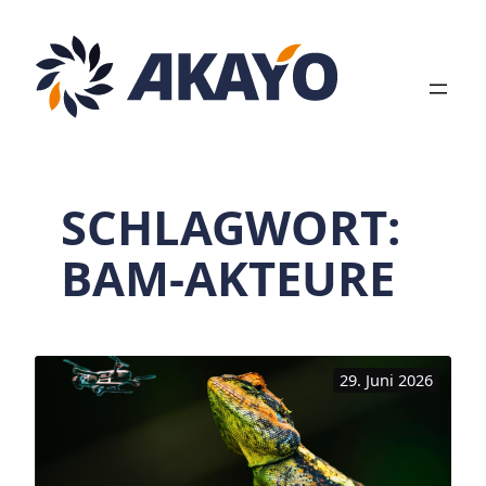
Zum
Inhalt
springen
SCHLAGWORT:
BAM-AKTEURE
29. Juni 2026