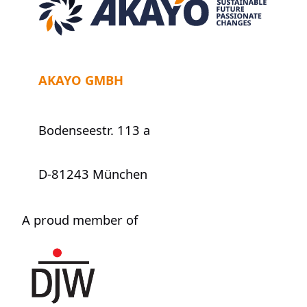
Job
AKAYO GMBH
Bodenseestr. 113 a
D-81243 München
A proud member of