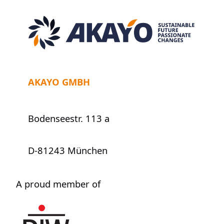
Spaß
im
Job
AKAYO GMBH
Bodenseestr. 113 a
D-81243 München
A proud member of