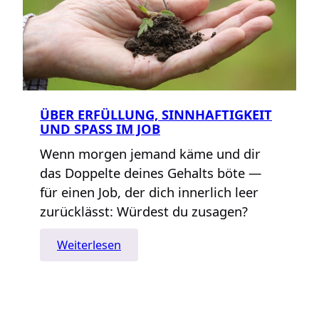
ÜBER ERFÜLLUNG, SINNHAFTIGKEIT
UND SPASS IM JOB
Wenn morgen jemand käme und dir
das Doppelte deines Gehalts böte —
für einen Job, der dich innerlich leer
zurücklässt: Würdest du zusagen?
:
Weiterlesen
Über
Erfüllung,
Sinnhaftigkeit
und