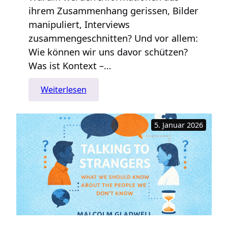
ihrem Zusammenhang gerissen, Bilder
manipuliert, Interviews
zusammengeschnitten? Und vor allem:
Wie können wir uns davor schützen?
Was ist Kontext –…
:
Weiterlesen
Kontext
bitte!
5. Januar 2026
Warum
Zusammenhänge
so
wichtig
sind