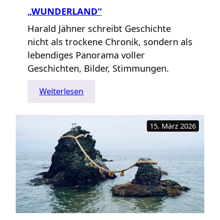
1
„WUNDERLAND“
Harald Jähner schreibt Geschichte
nicht als trockene Chronik, sondern als
lebendiges Panorama voller
Geschichten, Bilder, Stimmungen.
:
Weiterlesen
„Wunderland“
15. März 2026