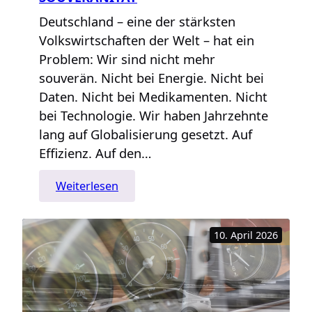
Deutschland – eine der stärksten
Volkswirtschaften der Welt – hat ein
Problem: Wir sind nicht mehr
souverän. Nicht bei Energie. Nicht bei
Daten. Nicht bei Medikamenten. Nicht
bei Technologie. Wir haben Jahrzehnte
lang auf Globalisierung gesetzt. Auf
Effizienz. Auf den…
:
Weiterlesen
DAS
NEUE
10. April 2026
ZEITALTER
DER
SOUVERÄNITÄT