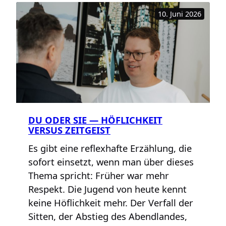
—
10. Juni 2026
ein
gesundes
Chamäleon?
DU ODER SIE — HÖFLICHKEIT
VERSUS ZEITGEIST
Es gibt eine reflexhafte Erzählung, die
sofort einsetzt, wenn man über dieses
Thema spricht: Früher war mehr
Respekt. Die Jugend von heute kennt
keine Höflichkeit mehr. Der Verfall der
Sitten, der Abstieg des Abendlandes,