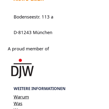
existent?
Bodenseestr. 113 a
D-81243 München
A proud member of
WEITERE INFORMATIONEN
Warum
Was