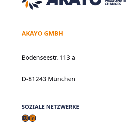
AKAYO GMBH
Bodenseestr. 113 a
D-81243 München
SOZIALE NETZWERKE
Instagram
LinkedIn