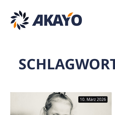
Zum
Inhalt
springen
SCHLAGWOR
10. März 2026