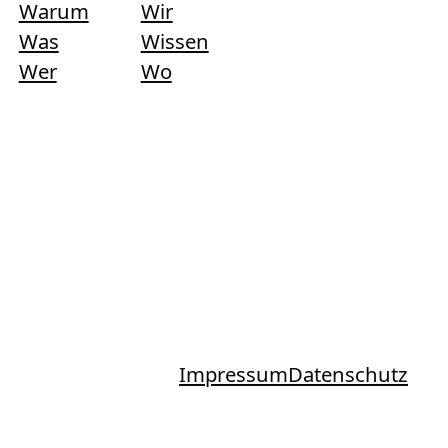
Warum
Wir
Was
Wissen
Wer
Wo
Impressum
Datenschutz