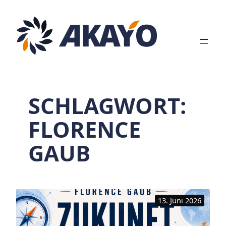
Zum
Inhalt
springen
SCHLAGWORT:
FLORENCE
GAUB
13. Juni 2026