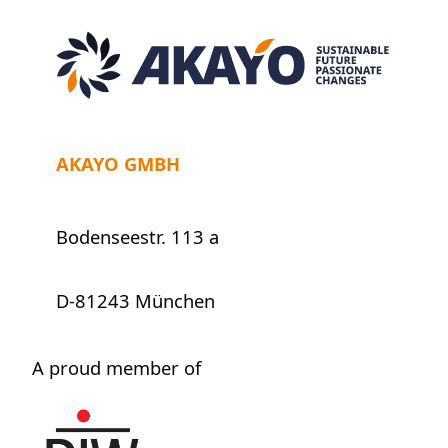
AKAYO GMBH
Bodenseestr. 113 a
D-81243 München
A proud member of