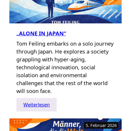
„ALONE IN JAPAN“
Tom Feiling embarks on a solo journey
through Japan. He explores a society
grappling with hyper-aging,
technological innovation, social
isolation and environmental
challenges that the rest of the world
will soon face.
:
Weiterlesen
„Alone
in
5. Februar 2026
Japan“