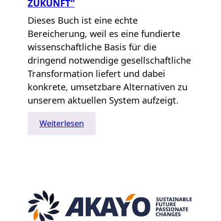
ZUKUNFT“
Dieses Buch ist eine echte
Bereicherung, weil es eine fundierte
wissenschaftliche Basis für die
dringend notwendige gesellschaftliche
Transformation liefert und dabei
konkrete, umsetzbare Alternativen zu
unserem aktuellen System aufzeigt.
:
Weiterlesen
„Werte.
Ein
Kompass
für
die
Zukunft“