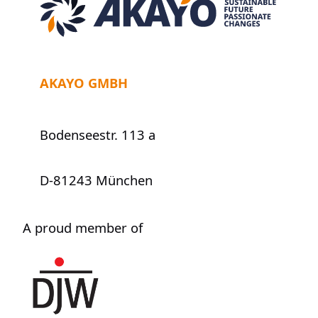
Job
AKAYO GMBH
Bodenseestr. 113 a
D-81243 München
A proud member of