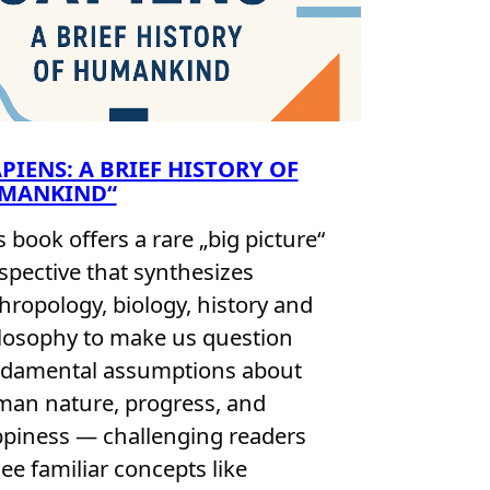
PIENS: A BRIEF HISTORY OF
MANKIND“
s book offers a rare „big picture“
spective that synthesizes
hropology, biology, history and
losophy to make us question
damental assumptions about
an nature, progress, and
piness — challenging readers
see familiar concepts like