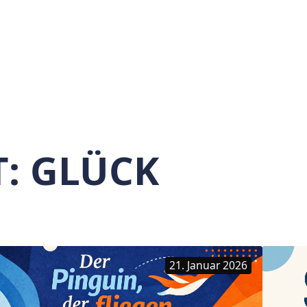
T:
GLÜCK
21. Januar 2026