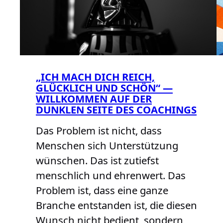
„ICH MACH DICH REICH,
GLÜCKLICH UND SCHÖN“ —
WILLKOMMEN AUF DER
DUNKLEN SEITE DES COACHINGS
Das Problem ist nicht, dass
Menschen sich Unterstützung
wünschen. Das ist zutiefst
menschlich und ehrenwert. Das
Problem ist, dass eine ganze
Branche entstanden ist, die diesen
Wunsch nicht bedient, sondern