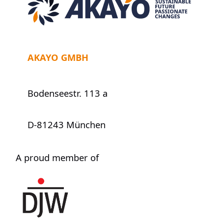
Job
AKAYO GMBH
Bodenseestr. 113 a
D-81243 München
A proud member of