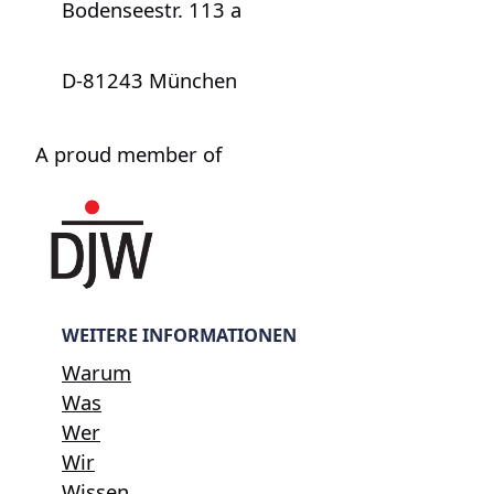
Bodenseestr. 113 a
D-81243 München
A proud member of
WEITERE INFORMATIONEN
Warum
Was
Wer
Wir
Wissen