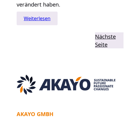
verändert haben.
:
Weiterlesen
„Miteinander
reden“
Nächste
Seite
AKAYO GMBH