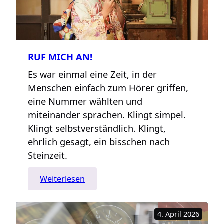
RUF MICH AN!
Es war einmal eine Zeit, in der
Menschen einfach zum Hörer griffen,
eine Nummer wählten und
miteinander sprachen. Klingt simpel.
Klingt selbstverständlich. Klingt,
ehrlich gesagt, ein bisschen nach
Steinzeit.
:
Weiterlesen
Ruf
mich
4. April 2026
an!