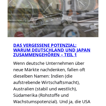
DAS VERGESSENE POTENZIAL:
WARUM DEUTSCHLAND UND JAPAN
ZUSAMMENGEHÖREN – TEIL 1
Wenn deutsche Unternehmen über
neue Märkte nachdenken, fallen oft
dieselben Namen: Indien (die
aufstrebende Wirtschaftsmacht),
Australien (stabil und westlich),
Südamerika (Rohstoffe und
Wachstumspotenzial). Und ja, die USA