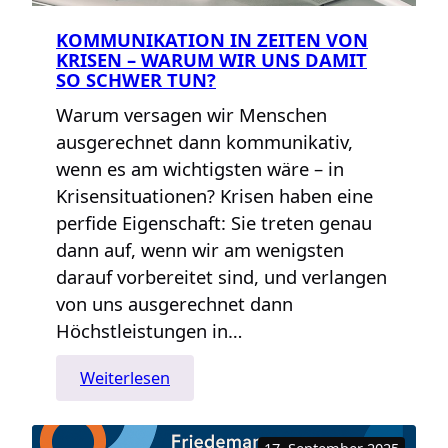
KOMMUNIKATION IN ZEITEN VON
KRISEN – WARUM WIR UNS DAMIT
SO SCHWER TUN?
Warum versagen wir Menschen
ausgerechnet dann kommunikativ,
wenn es am wichtigsten wäre – in
Krisensituationen? Krisen haben eine
perfide Eigenschaft: Sie treten genau
dann auf, wenn wir am wenigsten
darauf vorbereitet sind, und verlangen
von uns ausgerechnet dann
Höchstleistungen in…
:
Weiterlesen
Kommunikation
in
17. September 2025