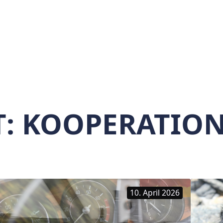
T:
KOOPERATIO
10. April 2026