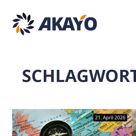
Zum
Inhalt
springen
SCHLAGWOR
21. April 2026