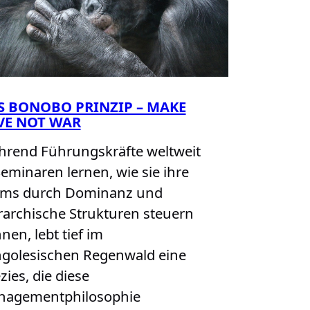
S BONOBO PRINZIP – MAKE
VE NOT WAR
rend Führungskräfte weltweit
Seminaren lernen, wie sie ihre
ams durch Dominanz und
rarchische Strukturen steuern
nen, lebt tief im
golesischen Regenwald eine
zies, die diese
nagementphilosophie