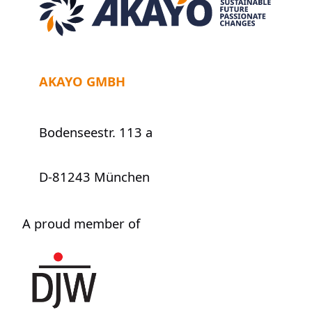
Job
AKAYO GMBH
Bodenseestr. 113 a
D-81243 München
A proud member of