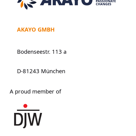
AKAYO GMBH
Bodenseestr. 113 a
D-81243 München
A proud member of