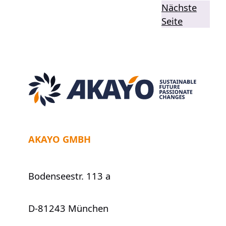
For
Nächste
Happy“
Seite
AKAYO GMBH
Bodenseestr. 113 a
D-81243 München