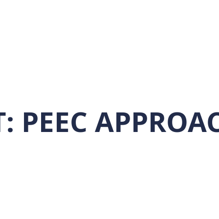
T:
PEEC APPROA