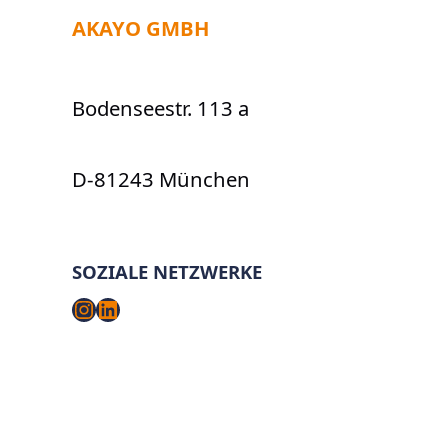
AKAYO GMBH
Bodenseestr. 113 a
D-81243 München
SOZIALE NETZWERKE
Instagram
LinkedIn