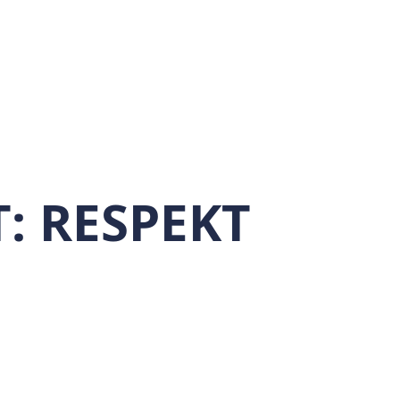
T:
RESPEKT