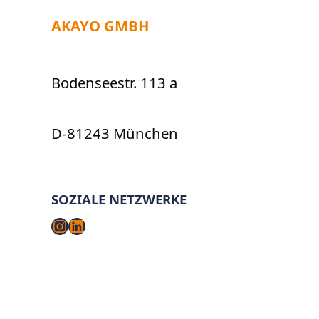
AKAYO GMBH
Bodenseestr. 113 a
D-81243 München
SOZIALE NETZWERKE
Instagram
LinkedIn