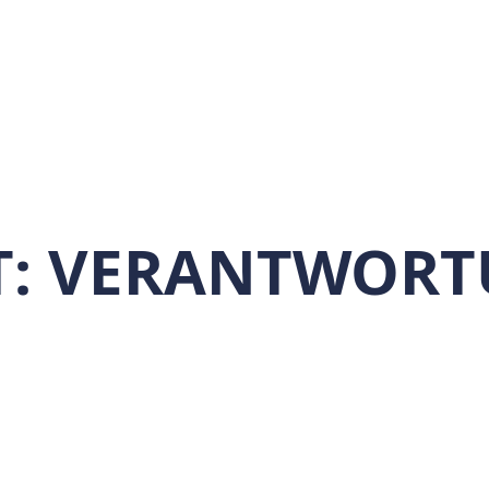
T:
VERANTWORT