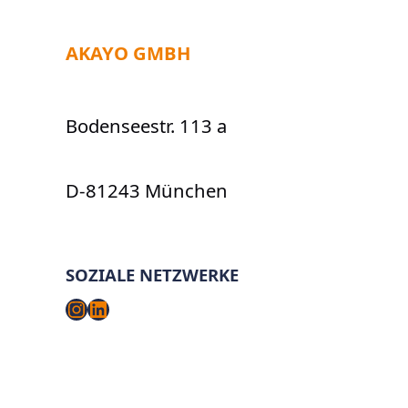
AKAYO GMBH
Bodenseestr. 113 a
D-81243 München
SOZIALE NETZWERKE
Instagram
LinkedIn