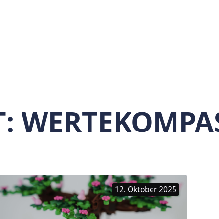
T:
WERTEKOMPA
12. Oktober 2025