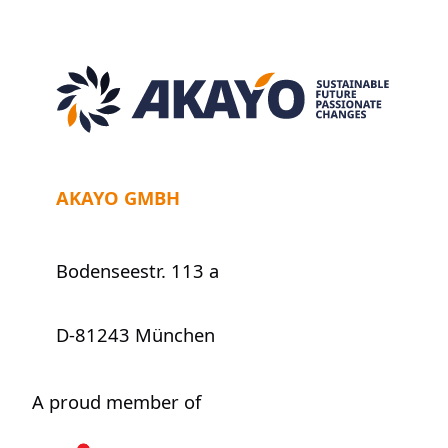
Sie
—
Höflichkeit
versus
Zeitgeist
AKAYO GMBH
Bodenseestr. 113 a
D-81243 München
A proud member of