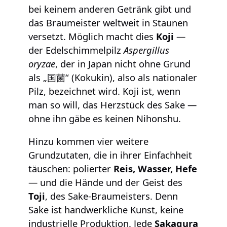
bei keinem anderen Getränk gibt und
das Braumeister weltweit in Staunen
versetzt. Möglich macht dies
Koji
—
der Edelschimmelpilz
Aspergillus
oryzae
, der in Japan nicht ohne Grund
als „国菌“ (Kokukin), also als nationaler
Pilz, bezeichnet wird. Koji ist, wenn
man so will, das Herzstück des Sake —
ohne ihn gäbe es keinen Nihonshu.
Hinzu kommen vier weitere
Grundzutaten, die in ihrer Einfachheit
täuschen: polierter
Reis, Wasser, Hefe
— und die Hände und der Geist des
Toji
, des Sake-Braumeisters. Denn
Sake ist handwerkliche Kunst, keine
industrielle Produktion. Jede
Sakagura