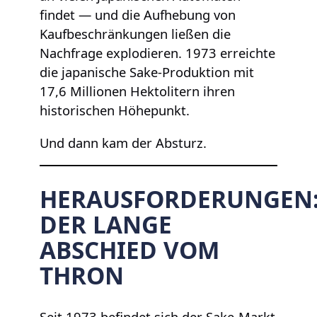
findet — und die Aufhebung von
Kaufbeschränkungen ließen die
Nachfrage explodieren. 1973 erreichte
die japanische Sake-Produktion mit
17,6 Millionen Hektolitern ihren
historischen Höhepunkt.
Und dann kam der Absturz.
HERAUSFORDERUNGEN
DER LANGE
ABSCHIED VOM
THRON
Seit 1973 befindet sich der Sake-Markt