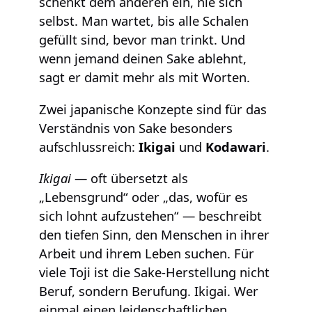
schenkt dem anderen ein, nie sich
selbst. Man wartet, bis alle Schalen
gefüllt sind, bevor man trinkt. Und
wenn jemand deinen Sake ablehnt,
sagt er damit mehr als mit Worten.
Zwei japanische Konzepte sind für das
Verständnis von Sake besonders
aufschlussreich:
Ikigai
und
Kodawari
.
Ikigai
— oft übersetzt als
„Lebensgrund“ oder „das, wofür es
sich lohnt aufzustehen“ — beschreibt
den tiefen Sinn, den Menschen in ihrer
Arbeit und ihrem Leben suchen. Für
viele Toji ist die Sake-Herstellung nicht
Beruf, sondern Berufung. Ikigai. Wer
einmal einen leidenschaftlichen