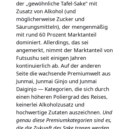
der „gewöhnliche Tafel-Sake“ mit
Zusatz von Alkohol (und
möglicherweise Zucker und
Säurungsmitteln), der mengenmäßig
mit rund 60 Prozent Marktanteil
dominiert. Allerdings, das sei
angemerkt, nimmt der Marktanteil von
Futsushu seit einigen Jahren
kontinuierlich ab. Auf der anderen
Seite die wachsende Premiumwelt aus
Junmai, Junmai Ginjo und Junmai
Daiginjo — Kategorien, die sich durch
einen höheren Poliergrad des Reises,
keinerlei Alkoholzusatz und
hochwertige Zutaten auszeichnen.
Und
genau diese Premiumkategorien sind es,
die die Zukunft des Sake tragen werden
.