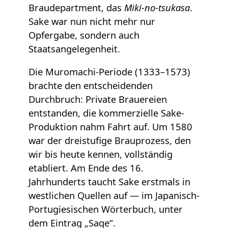
Braudepartment, das
Miki-no-tsukasa
.
Sake war nun nicht mehr nur
Opfergabe, sondern auch
Staatsangelegenheit.
Die Muromachi-Periode (1333–1573)
brachte den entscheidenden
Durchbruch: Private Brauereien
entstanden, die kommerzielle Sake-
Produktion nahm Fahrt auf. Um 1580
war der dreistufige Brauprozess, den
wir bis heute kennen, vollständig
etabliert. Am Ende des 16.
Jahrhunderts taucht Sake erstmals in
westlichen Quellen auf — im Japanisch-
Portugiesischen Wörterbuch, unter
dem Eintrag „Saqe“.