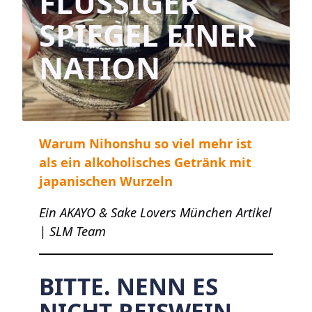
FLÜSSIGER
SPIEGEL EINER
NATION
Warum Nihonshu so viel mehr ist
als ein alkoholisches Getränk mit
japanischen Wurzeln
Ein AKAYO & Sake Lovers München Artikel
| SLM Team
BITTE. NENN ES
NICHT REISWEIN.