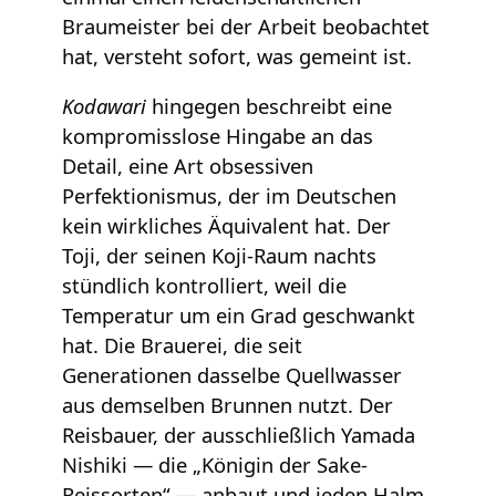
Braumeister bei der Arbeit beobachtet
hat, versteht sofort, was gemeint ist.
Kodawari
hingegen beschreibt eine
kompromisslose Hingabe an das
Detail, eine Art obsessiven
Perfektionismus, der im Deutschen
kein wirkliches Äquivalent hat. Der
Toji, der seinen Koji-Raum nachts
stündlich kontrolliert, weil die
Temperatur um ein Grad geschwankt
hat. Die Brauerei, die seit
Generationen dasselbe Quellwasser
aus demselben Brunnen nutzt. Der
Reisbauer, der ausschließlich Yamada
Nishiki — die „Königin der Sake-
Reissorten“ — anbaut und jeden Halm