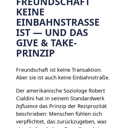
FREUNDSCHAFT
KEINE
EINBAHNSTRASSE I
ST — UND DAS G
IVE & TAKE-P
RINZIP
Freundschaft ist keine Transaktion.
Aber sie ist auch keine Einbahnstraße.
Der amerikanische Soziologe Robert
Cialdini hat in seinem Standardwerk
Influence
das Prinzip der Reziprozität
beschrieben: Menschen fühlen sich
verpflichtet, das zurückzugeben, was