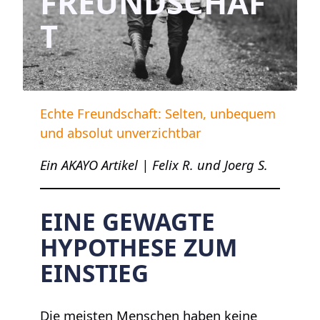
FREUNDSCHAF
T
Echte Freundschaft: Selten, unbequem
und absolut unverzichtbar
Ein AKAYO Artikel | Felix R. und Joerg S.
EINE GEWAGTE
HYPOTHESE ZUM
EINSTIEG
Die meisten Menschen haben keine