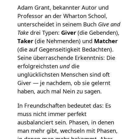
Adam Grant, bekannter Autor und
Professor an der Wharton School,
unterscheidet in seinem Buch
Give and
Take
drei Typen:
Giver
(die Gebenden),
Taker
(die Nehmenden) und
Matcher
(die auf Gegenseitigkeit Bedachten).
Seine überraschende Erkenntnis: Die
erfolgreichsten
und
die
unglücklichsten Menschen sind oft
Giver — je nachdem, ob sie gelernt
haben, auch mal Nein zu sagen.
In Freundschaften bedeutet das: Es
muss nicht immer perfekt
ausbalanciert sein. Phasen, in denen
man mehr gibt, wechseln mit Phasen,
in denen man mehr bekommt. Aber