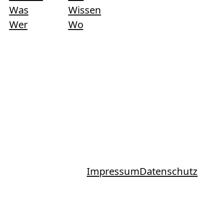
Was
Wissen
Wer
Wo
Impressum
Datenschutz