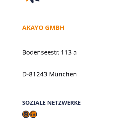
AKAYO GMBH
Bodenseestr. 113 a
D-81243 München
SOZIALE NETZWERKE
Instagram
LinkedIn