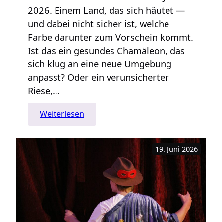
2026. Einem Land, das sich häutet —
und dabei nicht sicher ist, welche
Farbe darunter zum Vorschein kommt.
Ist das ein gesundes Chamäleon, das
sich klug an eine neue Umgebung
anpasst? Oder ein verunsicherter
Riese,…
:
Weiterlesen
Deutschland
—
19. Juni 2026
ein
gesundes
Chamäleon?