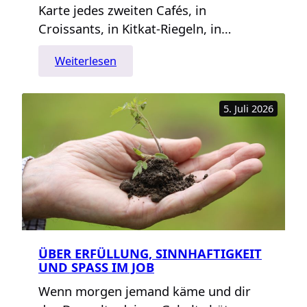
Karte jedes zweiten Cafés, in
Croissants, in Kitkat-Riegeln, in…
:
Weiterlesen
Matcha
—
5. Juli 2026
Ein
Hype
auf
Abwegen?
ÜBER ERFÜLLUNG, SINNHAFTIGKEIT
UND SPASS IM JOB
Wenn morgen jemand käme und dir