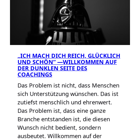
„ICH MACH DICH REICH, GLÜCKLICH
UND SCHÖN“ —WILLKOMMEN AUF
DER DUNKLEN SEITE DES
COACHINGS
Das Problem ist nicht, dass Menschen
sich Unterstützung wünschen. Das ist
zutiefst menschlich und ehrenwert.
Das Problem ist, dass eine ganze
Branche entstanden ist, die diesen
Wunsch nicht bedient, sondern
ausbeutet. Willkommen auf der