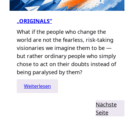
„ORIGINALS“
What if the people who change the
world are not the fearless, risk-taking
visionaries we imagine them to be —
but rather ordinary people who simply
chose to act on their doubts instead of
being paralysed by them?
:
Weiterlesen
„Originals“
Nächste
Seite